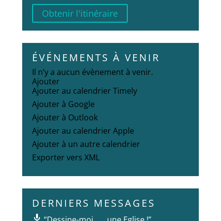
Obtenir l'itinéraire
ÉVÉNEMENTS À VENIR
Il n’y a aucun évènement à venir.
Ajouter
Ajouter au calendrier Timely
Ajouter à Google
Ajouter à Outlook
Ajouter au calendrier Apple
Ajouter à un autre calendrier
Exporter vers XML
DERNIERS MESSAGES
“Dessine-moi . . . une Eglise !”