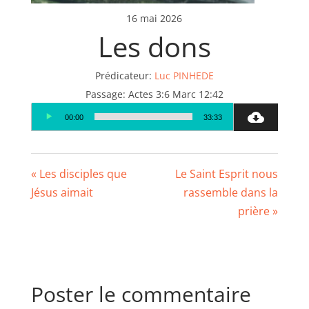
16 mai 2026
Les dons
Prédicateur:
Luc PINHEDE
Passage:
Actes 3:6 Marc 12:42
Lecteur
00:00
33:33
audio
« Les disciples que
Le Saint Esprit nous
Jésus aimait
rassemble dans la
prière »
Poster le commentaire