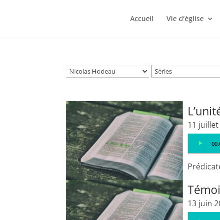
Accueil
Vie d’église
L’unit
11 juille
Lecteur
00:
audio
Prédicat
Témoi
13 juin 
Lecteur